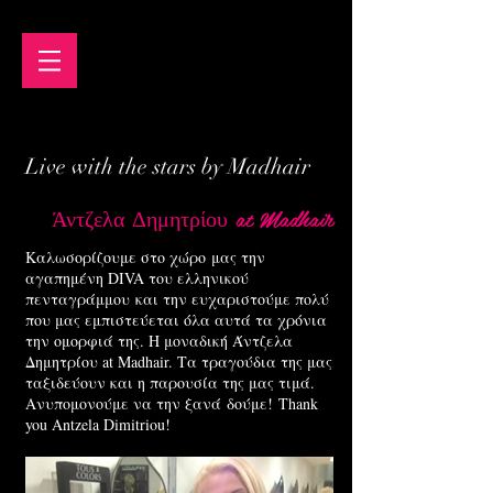
Live with the stars by Madhair
Άντζελα Δημητρίου at Madhair
Καλωσορίζουμε στο χώρο μας την
αγαπημένη DIVA του ελληνικού
πενταγράμμου και την ευχαριστούμε πολύ
που μας εμπιστεύεται όλα αυτά τα χρόνια
την ομορφιά της. Η μοναδική Άντζελα
Δημητρίου at Madhair. Τα τραγούδια της μας
ταξιδεύουν και η παρουσία της μας τιμά.
Ανυπομονούμε να την ξανά δούμε! Thank
you Antzela Dimitriou!