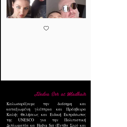
Hedva Ser at Madhair
Καλωσορίζουμε την διάσημη και
καταξιωμένη γλύπτρια και Πρέσβειρα
Καλής Θελήσεως και Ειδική Εκπρόσωπος
της UNESCO για την Πολιτιστική
Διπλωματία κα Hedva Ser (Έντβα Σερ) και