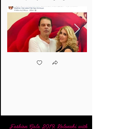
Fashion Gala 2019, Kolonaki with