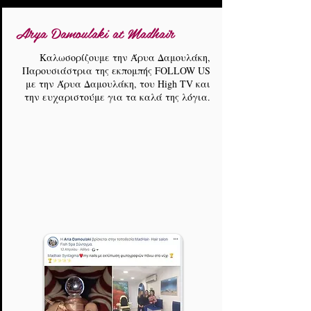
Arya Damoulaki at Madhair
Καλωσορίζουμε την Άρυα Δαμουλάκη,
Παρουσιάστρια της εκπομπής FOLLOW US
με την Άρυα Δαμουλάκη, του High TV και
την ευχαριστούμε για τα καλά της λόγια.