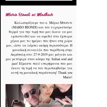
Mario Biondi at Madhair
Καλωσορίζουμε τον κ. Μάριο Μπιόντι
(MARIO BIONDI) και τον ευχαριστούμε
θερμά για την τιμή που μας έκανε να μας
εμπιστευθεί και να αφεθεί στα έμπειρα
χέρια μας τις ημέρες που ήταν στη χώρα
μας, ώστε να λάμπει ακόμη περισσότερο. Η
μοναδική συναυλία που παρέθεση στην
Ακρόπολη στις
27-9-2019
μας μάγεψε και
μας μετέφερε στον κόσμο της Italian soul and
jazz! Είμαστε πολύ υπερήφανοι που μας
έκανε τη τιμή να τον περιποιηθούμε για
αυτή τη μοναδική παράσταση! Thank you
Mario!