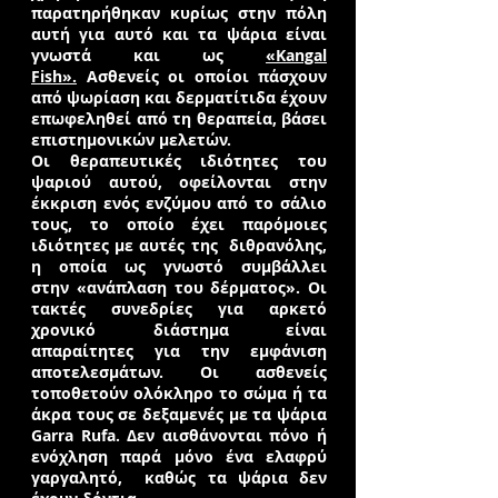
παρατηρήθηκαν κυρίως στην πόλη
αυτή για αυτό και τα ψάρια είναι
γνωστά και ως
«Kangal
Fish».
Ασθενείς οι οποίοι πάσχουν
από ψωρίαση και δερματίτιδα έχουν
επωφεληθεί από τη θεραπεία, βάσει
επιστημονικών μελετών.
Οι θεραπευτικές ιδιότητες του
ψαριού αυτού, οφείλονται στην
έκκριση ενός ενζύμου από το σάλιο
τους, το οποίο έχει παρόμοιες
ιδιότητες με αυτές της διθρανόλης,
η οποία ως γνωστό συμβάλλει
στην «ανάπλαση του δέρματος». Οι
τακτές συνεδρίες για αρκετό
χρονικό διάστημα είναι
απαραίτητες για την εμφάνιση
αποτελεσμάτων. Οι ασθενείς
τοποθετούν ολόκληρο το σώμα ή τα
άκρα τους σε δεξαμενές με τα ψάρια
Garra Rufa. Δεν αισθάνονται πόνο ή
ενόχληση παρά μόνο ένα ελαφρύ
γαργαλητό, καθώς τα ψάρια δεν