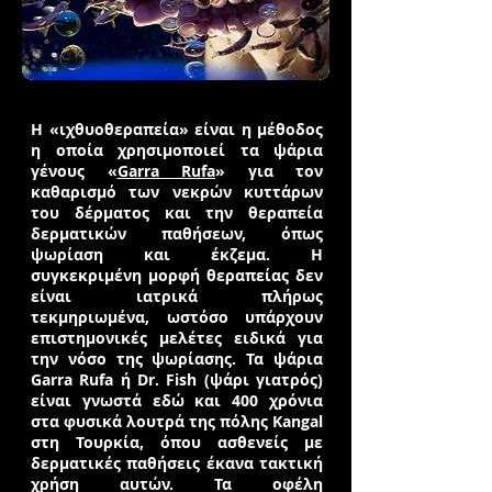
Η «ιχθυοθεραπεία» είναι η μέθοδος
η οποία χρησιμοποιεί τα ψάρια
γένους «
Garra Rufa
» για τον
καθαρισμό των νεκρών κυττάρων
του δέρματος και την θεραπεία
δερματικών παθήσεων, όπως
ψωρίαση και έκζεμα. Η
συγκεκριμένη μορφή θεραπείας δεν
είναι ιατρικά πλήρως
τεκμηριωμένα, ωστόσο υπάρχουν
επιστημονικές μελέτες ειδικά για
την νόσο της ψωρίασης. Τα ψάρια
Garra Rufa ή Dr. Fish (ψάρι γιατρός)
είναι γνωστά εδώ και 400 χρόνια
στα φυσικά λουτρά της πόλης Kangal
στη Τουρκία, όπου ασθενείς με
δερματικές παθήσεις έκανα τακτική
χρήση αυτών. Τα οφέλη