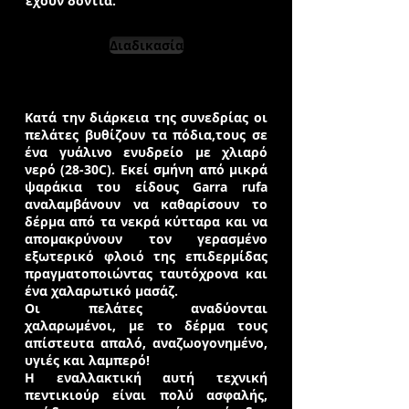
έχουν δόντια.
Διαδικασία
Κατά την διάρκεια της συνεδρίας οι
πελάτες βυθίζουν τα πόδια,τους σε
ένα γυάλινο ενυδρείο με χλιαρό
νερό (28-30C). Εκεί σμήνη από μικρά
ψαράκια του είδους Garra rufa
αναλαμβάνουν να καθαρίσουν το
δέρμα από τα νεκρά κύτταρα και να
απομακρύνουν τον γερασμένο
εξωτερικό φλοιό της επιδερμίδας
πραγματοποιώντας ταυτόχρονα και
ένα χαλαρωτικό μασάζ.
Οι πελάτες αναδύονται
χαλαρωμένοι, με το δέρμα τους
απίστευτα απαλό, αναζωογονημένο,
υγιές και λαμπερό!
Η εναλλακτική αυτή τεχνική
πεντικιούρ είναι πολύ ασφαλής,